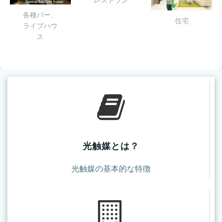
各種バー、
住宅
ライブハウ
ス
光触媒とは？
光触媒の基本的な特徴